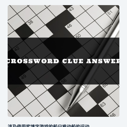
涉及使用桨填字游戏的船只推动船的运动