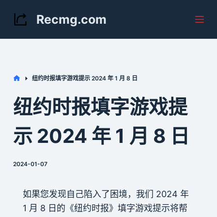
S
Recmg.com
k
i
p
t
Home
纽约时报填字游戏提示 2024 年 1 月 8 日
o
c
纽约时报填字游戏提
o
n
示 2024 年 1 月 8 日
t
e
2024-01-07
n
t
如果您发现自己陷入了困境，我们 2024 年
1 月 8 日的《纽约时报》填字游戏提示将帮