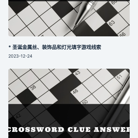
* 圣诞金属丝、装饰品和灯光填字游戏线索
2023-12-24