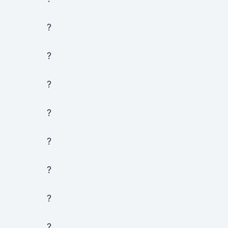
?
?
?
?
?
?
?
?