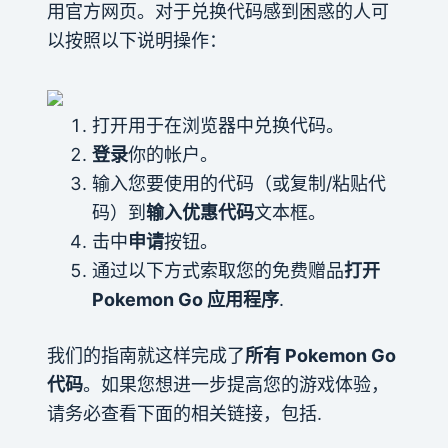
用官方网页。对于兑换代码感到困惑的人可
以按照以下说明操作：
打开用于在浏览器中兑换代码。
登录
你的帐户。
输入您要使用的代码（或复制/粘贴代
码）到
输入优惠代码
文本框。
击中
申请
按钮。
通过以下方式索取您的免费赠品
打开
Pokemon Go 应用程序
.
我们的指南就这样完成了
所有 Pokemon Go
代码
。如果您想进一步提高您的游戏体验，
请务必查看下面的相关链接，包括.