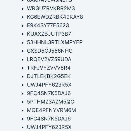
WRGUZRVKRR2M3
KG6EWDZRBK49KAY8
E9K4SY77F5623
KUAXZBJUTP3B7
53HHNL3RTLXMPYFP
GXSD5CJ556NHG
LRQEV2VZ59UDA
TRFJVYZVVV8R4
DJTLEKBK2G5EK
UWJ4PFY623R5X
9FC4SN7K5DAJ6
5PTHMZ3AZM5QC
MQE4PFNYVRM6M
9FC4SN7K5DAJ6
UWJ4PFY623R5X