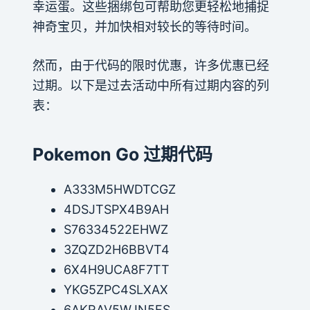
幸运蛋。这些捆绑包可帮助您更轻松地捕捉
神奇宝贝，并加快相对较长的等待时间。
然而，由于代码的限时优惠，许多优惠已经
过期。以下是过去活动中所有过期内容的列
表：
Pokemon Go 过期代码
A333M5HWDTCGZ
4DSJTSPX4B9AH
S76334522EHWZ
3ZQZD2H6BBVT4
6X4H9UCA8F7TT
YKG5ZPC4SLXAX
6AKRAV5WJN5FS