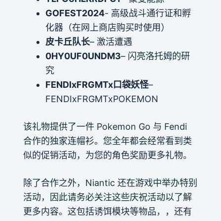
GOFEST2024
- 高级战斗通行证和孵
化器（在网上商店购买时使用）
皮卡丘队长
– 激活遭遇
0HY0UF0UNDM3
– 闪亮洛托姆的研
究
FENDIxFRGMTx口袋妖怪
–
FENDIxFRGMTxPOKEMON
该礼物提供了一件 Pokemon Go 与 Fendi
合作的独家连帽衫。您全年都会经常看到类
似的促销活动，为您的角色奖励更多礼物。
除了合作之外，Niantic 还在游戏中举办特别
活动，因此请务必关注这些庆祝活动以了解
更多内容。这包括诱饵模块等物品，，还有