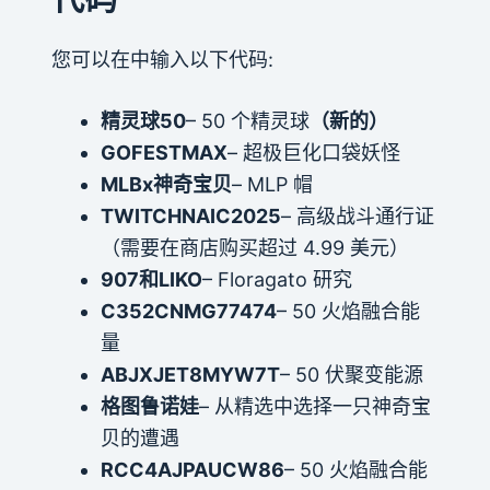
您可以在中输入以下代码:
精灵球50
– 50 个精灵球
（新的）
GOFESTMAX
– 超极巨化口袋妖怪
MLBx神奇宝贝
– MLP 帽
TWITCHNAIC2025
– 高级战斗通行证
（需要在商店购买超过 4.99 美元）
907和LIKO
– Floragato 研究
C352CNMG77474
– 50 火焰融合能
量
ABJXJET8MYW7T
– 50 伏聚变能源
格图鲁诺娃
– 从精选中选择一只神奇宝
贝的遭遇
RCC4AJPAUCW86
– 50 火焰融合能