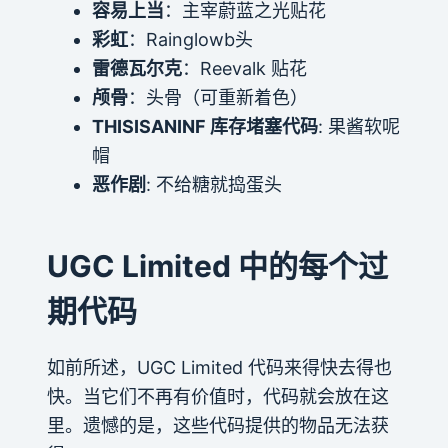
容易上当
：主宰蔚蓝之光贴花
彩虹
：Rainglowb头
雷德瓦尔克
：Reevalk 贴花
颅骨
：头骨（可重新着色）
THISISANINF 库存堵塞代码
: 果酱软呢
帽
恶作剧
: 不给糖就捣蛋头
UGC Limited 中的每个过
期代码
如前所述，UGC Limited 代码来得快去得也
快。当它们不再有价值时，代码就会放在这
里。遗憾的是，这些代码提供的物品无法获