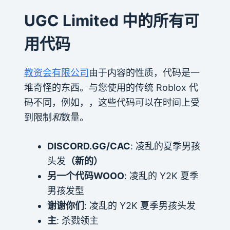
UGC Limited 中的所有可
用代码
教资会有限公司
由于内容的性质，代码是一
堆奇怪的东西。与您使用的传统 Roblox 代
码不同，例如，，这些代码可以在时间上受
到限制
和
数量。
DISCORD.GG/CAC
: 凌乱的夏季男孩
头发
（新的）
另一个代码WOOO
: 凌乱的 Y2K 夏季
男孩发型
谢谢你们
: 凌乱的 Y2K 夏季男孩头发
主
: 杀戮领主