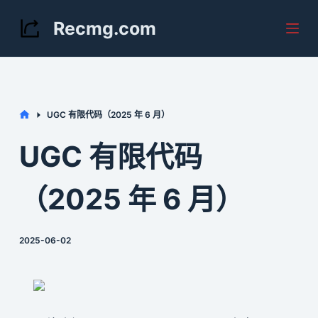
S
Recmg.com
k
i
p
t
Home
UGC 有限代码（2025 年 6 月）
o
c
UGC 有限代码
o
n
（2025 年 6 月）
t
e
2025-06-02
n
t